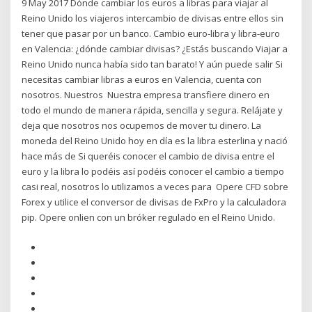
9 May 2017 Dónde cambiar los euros a libras para viajar al
Reino Unido los viajeros intercambio de divisas entre ellos sin
tener que pasar por un banco. Cambio euro-libra y libra-euro
en Valencia: ¿dónde cambiar divisas? ¿Estás buscando Viajar a
Reino Unido nunca había sido tan barato! Y aún puede salir Si
necesitas cambiar libras a euros en Valencia, cuenta con
nosotros. Nuestros Nuestra empresa transfiere dinero en
todo el mundo de manera rápida, sencilla y segura. Relájate y
deja que nosotros nos ocupemos de mover tu dinero. La
moneda del Reino Unido hoy en día es la libra esterlina y nació
hace más de Si queréis conocer el cambio de divisa entre el
euro y la libra lo podéis así podéis conocer el cambio a tiempo
casi real, nosotros lo utilizamos a veces para Opere CFD sobre
Forex y utilice el conversor de divisas de FxPro y la calculadora
pip. Opere onlien con un bróker regulado en el Reino Unido.