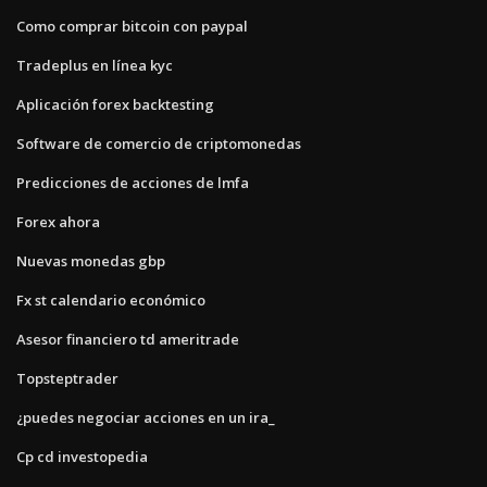
Como comprar bitcoin con paypal
Tradeplus en línea kyc
Aplicación forex backtesting
Software de comercio de criptomonedas
Predicciones de acciones de lmfa
Forex ahora
Nuevas monedas gbp
Fx st calendario económico
Asesor financiero td ameritrade
Topsteptrader
¿puedes negociar acciones en un ira_
Cp cd investopedia