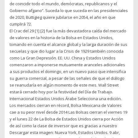
de coincidir todo el mundo, demócratas, republicanos y el
Gobierno afgano”. Suceda lo que suceda en las presidenciales
de 2020, Buttigieg quiere jubilarse en 2054, el año en que
cumplirá 72.
El Crac del 29 [1] [2] fue la más devastadora caída del mercado
de valores en la historia de la Bolsa en Estados Unidos,
tomando en cuenta el alcance global y la larga duración de sus
secuelas y que dio lugar a la Crisis de 1929 también conocida
como La Gran Depresión. EE. UU. China y Estados Unidos
comenzaron a imponerse mutuamente aranceles adicionales
a sus productos el domingo, en un nuevo paso que intensifica
su guerra comercial, a pesar de las señales de que el diálogo
se reanudaría en algún momento de este mes. Wall Street
estará cerrado hoy por la festividad del Día de Trabajo.
Internacional Estados Unidos Árabe Selecciona una edición.
Los mercados cierran en récord, Bolsa Mexicana de Valores
cae a su peor nivel desde 2014 Las Bolsas cierran el viernes 19
y el lunes 22 de La Bolsa de Estados Unidos cierra por Acción
de así como la clase de inversor que es gracias a nuestro
Descargar esta imagen: Nueva York, Estados Unidos. 9 abr,