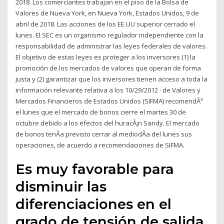
2018. Los comerciantes trabajan en el piso de la Bolsa de
Valores de Nueva York, en Nueva York, Estados Unidos, 9 de
abril de 2018. Las acciones de los EE.UU superior cerrado el
lunes. El SEC es un organismo regulador independiente con la
responsabilidad de administrar las leyes federales de valores.
El objetivo de estas leyes es proteger a los inversores (1) la
promoción de los mercados de valores que operan de forma
justa y (2) garantizar que los inversores tienen acceso a toda la
información relevante relativa a los 10/29/2012 · de Valores y
Mercados Financieros de Estados Unidos (SIFMA) recomendÃ³
el lunes que el mercado de bonos cierre el martes 30 de
octubre debido a los efectos del huracÃ¡n Sandy. El mercado
de bonos tenÃ­a previsto cerrar al mediodÃ­a del lunes sus
operaciones, de acuerdo a recomendaciones de SIFMA.
Es muy favorable para
disminuir las
diferenciaciones en el
grado de tensión de salida.