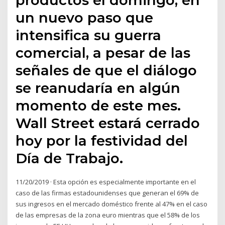
un nuevo paso que
intensifica su guerra
comercial, a pesar de las
señales de que el diálogo
se reanudaría en algún
momento de este mes.
Wall Street estará cerrado
hoy por la festividad del
Día de Trabajo.
11/20/2019 · Esta opción es especialmente importante en el
caso de las firmas estadounidenses que generan el 69% de
sus ingresos en el mercado doméstico frente al 47% en el caso
de las empresas de la zona euro mientras que el 58% de los