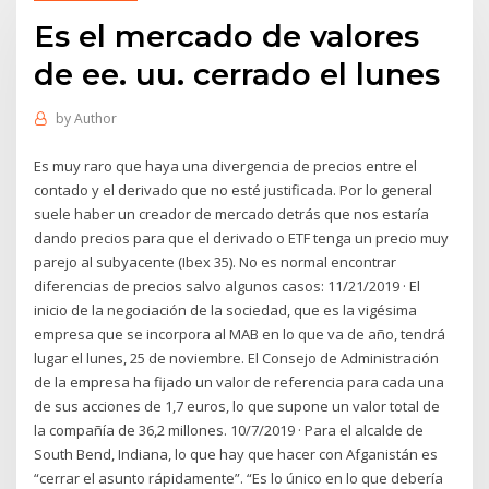
Es el mercado de valores
de ee. uu. cerrado el lunes
by
Author
Es muy raro que haya una divergencia de precios entre el
contado y el derivado que no esté justificada. Por lo general
suele haber un creador de mercado detrás que nos estaría
dando precios para que el derivado o ETF tenga un precio muy
parejo al subyacente (Ibex 35). No es normal encontrar
diferencias de precios salvo algunos casos: 11/21/2019 · El
inicio de la negociación de la sociedad, que es la vigésima
empresa que se incorpora al MAB en lo que va de año, tendrá
lugar el lunes, 25 de noviembre. El Consejo de Administración
de la empresa ha fijado un valor de referencia para cada una
de sus acciones de 1,7 euros, lo que supone un valor total de
la compañía de 36,2 millones. 10/7/2019 · Para el alcalde de
South Bend, Indiana, lo que hay que hacer con Afganistán es
“cerrar el asunto rápidamente”. “Es lo único en lo que debería