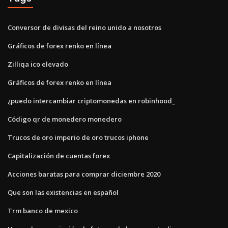
Conversor de divisas del reino unido a nosotros
Gráficos de forex renko en línea
Zilliqa ico elevado
Gráficos de forex renko en línea
¿puedo intercambiar criptomonedas en robinhood_
Código qr de monedero monedero
Trucos de oro imperio de oro trucos iphone
Capitalización de cuentas forex
Acciones baratas para comprar diciembre 2020
Que son las existencias en español
Trm banco de mexico