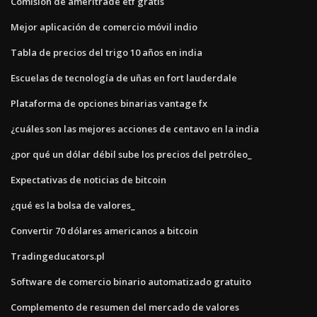
Comisión de ameritrade etf gratis
Mejor aplicación de comercio móvil indio
Tabla de precios del trigo 10 años en india
Escuelas de tecnología de uñas en fort lauderdale
Plataforma de opciones binarias vantage fx
¿cuáles son las mejores acciones de centavo en la india
¿por qué un dólar débil sube los precios del petróleo_
Expectativas de noticias de bitcoin
¿qué es la bolsa de valores_
Convertir 70 dólares americanos a bitcoin
Tradingeducators.pl
Software de comercio binario automatizado gratuito
Complemento de resumen del mercado de valores