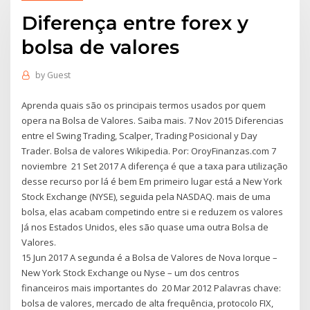
Diferença entre forex y
bolsa de valores
by
Guest
Aprenda quais são os principais termos usados por quem
opera na Bolsa de Valores. Saiba mais. 7 Nov 2015 Diferencias
entre el Swing Trading, Scalper, Trading Posicional y Day
Trader. Bolsa de valores Wikipedia. Por: OroyFinanzas.com 7
noviembre 21 Set 2017 A diferença é que a taxa para utilização
desse recurso por lá é bem Em primeiro lugar está a New York
Stock Exchange (NYSE), seguida pela NASDAQ. mais de uma
bolsa, elas acabam competindo entre si e reduzem os valores
Já nos Estados Unidos, eles são quase uma outra Bolsa de
Valores.
15 Jun 2017 A segunda é a Bolsa de Valores de Nova Iorque –
New York Stock Exchange ou Nyse – um dos centros
financeiros mais importantes do 20 Mar 2012 Palavras chave:
bolsa de valores, mercado de alta frequência, protocolo FIX,