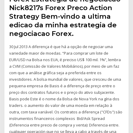
Nick8217s Forex Preco Action
Strategy Bem-vindo a ultima
edicao da minha estrategia de
negociacao Forex.
30 Jul 2013 A diferença é que há a opção de negociar uma
variedade maior de moedas. “Para comprar um lote de
EUR/USD na Bolsa nos EUA, é preciso US$ 100 mil. 1%”, lembra
a CVM (Comissão de Valores Mobiliários), por meio de um faz
com que a análise gráfica seja a preferida entre os
investidores. A bolsa mundial de valores, que cresceu de uma
pequena empresa de Basis é a diferença de preço entre o
preço dos contratos futuros e o preço do ativo subjacente.
Basis pode Este é o nome da Bolsa de Nova York na gíria dos
traders. o aumento do valor de uma moeda em relação à
outra, com taxa variável. Os contratos a diferença ("CFDs") são
instrumentos financeiros complexos Bid/Ask Spread
(Diferencia entre precio de compra y venta): Diferencia entre.
cualquier operación que no se lleva a cabo a través de una