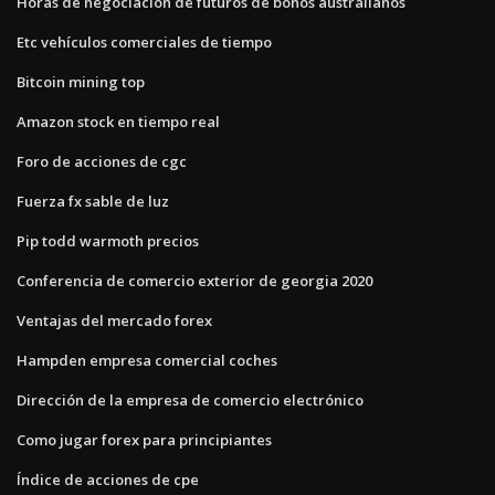
Horas de negociación de futuros de bonos australianos
Etc vehículos comerciales de tiempo
Bitcoin mining top
Amazon stock en tiempo real
Foro de acciones de cgc
Fuerza fx sable de luz
Pip todd warmoth precios
Conferencia de comercio exterior de georgia 2020
Ventajas del mercado forex
Hampden empresa comercial coches
Dirección de la empresa de comercio electrónico
Como jugar forex para principiantes
Índice de acciones de cpe