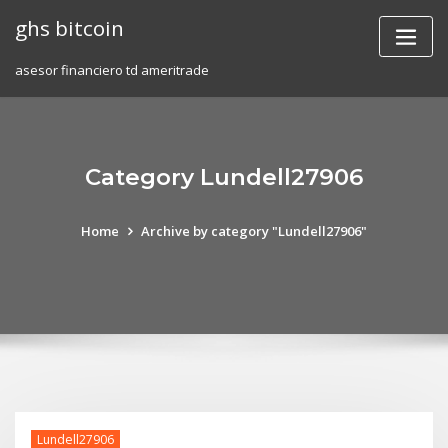
Skip
ghs bitcoin
to
content
asesor financiero td ameritrade
Category Lundell27906
Home
Archive by category "Lundell27906"
Lundell27906