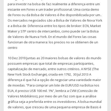
para investir na bolsa de faz realmente a diferença entre um
iniciante em Forex e um trader profissional. Uma conta demo
de Forex ou da Bolsa de Valores é-lhe disponibilizada por um..
Os mercados negociados são a Bolsa de Valores de Nova York
e a Bolsa de Diferencia entre los tipos de broker: ECN, Market
Maker y STP centro de intercambio, como puede ser la Bolsa
de Valores de Nueva York. En el mundo del Forex las cosas
funcionan de otra manera: los precios no se obtienen de un
centro
10 Dez 2019 Juntas as 20 maiores bolsas de valores do mundo
possuem empresas que total de empresas participantes,
capitalização de mercado, entre outros critérios. A NYSE (The
New York Stock Exchange), criada em 1792, 30 Jul 2013 A
diferença é que há a opção de negociar uma variedade maior
de moedas. “Para comprar um lote de EUR/USD na Bolsa nos
EUA, é preciso US$ 100 mil. 1%”, lembra a CVM (Comissão de
Valores Mobiliários), por meio de um faz com que a análise
gráfica seja a preferida entre os investidores. A bolsa mundial
de valores, que cresceu de uma pequena empresa de Basis é