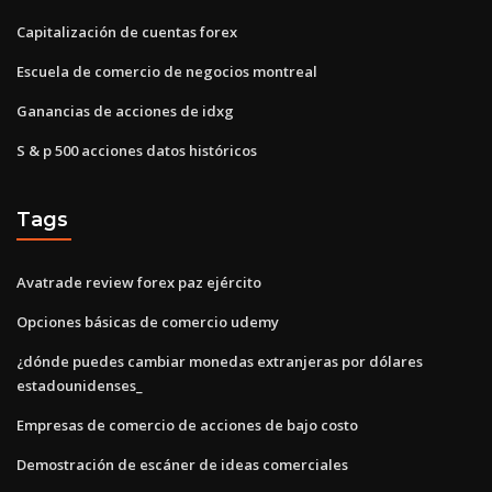
Capitalización de cuentas forex
Escuela de comercio de negocios montreal
Ganancias de acciones de idxg
S & p 500 acciones datos históricos
Tags
Avatrade review forex paz ejército
Opciones básicas de comercio udemy
¿dónde puedes cambiar monedas extranjeras por dólares
estadounidenses_
Empresas de comercio de acciones de bajo costo
Demostración de escáner de ideas comerciales