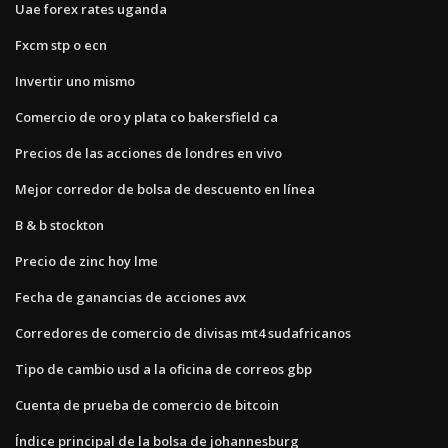
Uae forex rates uganda
Fxcm stp o ecn
Invertir uno mismo
Comercio de oro y plata co bakersfield ca
Precios de las acciones de londres en vivo
Mejor corredor de bolsa de descuento en línea
B & b stockton
Precio de zinc hoy lme
Fecha de ganancias de acciones avx
Corredores de comercio de divisas mt4 sudafricanos
Tipo de cambio usd a la oficina de correos gbp
Cuenta de prueba de comercio de bitcoin
Índice principal de la bolsa de johannesburg