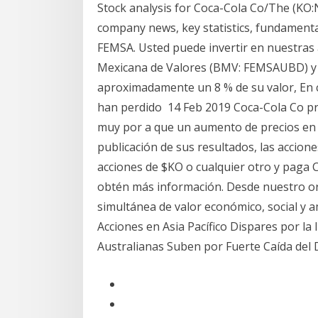
Stock analysis for Coca-Cola Co/The (KO:N
company news, key statistics, fundamenta
FEMSA. Usted puede invertir en nuestras a
Mexicana de Valores (BMV: FEMSAUBD) y 
aproximadamente un 8 % de su valor, En c
han perdido 14 Feb 2019 Coca-Cola Co pr
muy por a que un aumento de precios en 
publicación de sus resultados, las accio
acciones de $KO o cualquier otro y paga C
obtén más información. Desde nuestro o
simultánea de valor económico, social y a
Acciones en Asia Pacífico Dispares por la
Australianas Suben por Fuerte Caída del 