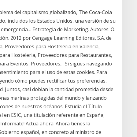
lema del capitalismo globalizado, The Coca-Cola
o, incluidos los Estados Unidos, una versión de su
 emergencia… Estrategia de Marketing. Autores: O.
dición. 2012 por Cengage Learning Editores, S.A. de
a, Proveedores para Hosteleria en Valencia,
 para Hosteleria, Proveedores para Restaurantes,
para Eventos, Proveedores… Si sigues navegando
nsentimiento para el uso de estas cookies. Para
uyendo cómo puedes rectificar tus preferencias,
ad. Juntos, casi doblan la cantidad prometida desde
onas marinas protegidas del mundo y lanzando
cones de nuestros océanos. Estudia el Título
l en ESIC, una titulación referente en Espańa,
Infórmate! Actúa ahora: Ahora tienes la
Gobierno español, en concreto al ministro de