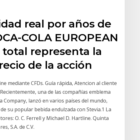
lidad real por años de
 COCA-COLA EUROPEAN
 total representa la
recio de la acción
ne mediante CFDs. Guía rápida, Atencion al cliente
0! Recientemente, una de las compañías emblema
la Company, lanzó en varios países del mundo,
 de su popular bebida endulzada con Stevia.1 La
es: O. C. Ferrell y Michael D. Hartline. Quinta
s, S.A. de C.V.