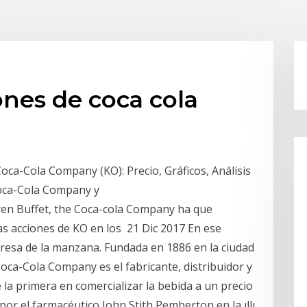
ones de coca cola
oca-Cola Company (KO): Precio, Gráficos, Análisis
Coca-Cola Company y
ren Buffet, the Coca-cola Company ha que
s acciones de KO en los 21 Dic 2017 En ese
presa de la manzana. Fundada en 1886 en la ciudad
oca-Cola Company es el fabricante, distribuidor y
 la primera en comercializar la bebida a un precio
or el farmacéutico John Stith Pemberton en la ıllı