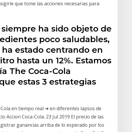
xigirle que tome las acciones necesarias para
 siempre ha sido objeto de
redientes poco saludables,
e ha estado centrando en
litro hasta un 12%. Estamos
í­a The Coca-Cola
que estas 3 estrategias
-Cola en tiempo real ➔ en diferentes lapsos de
o Accion Coca-Cola. 23 Jul 2019 El precio de las
gistrar ganancias arriba de lo esperado por los