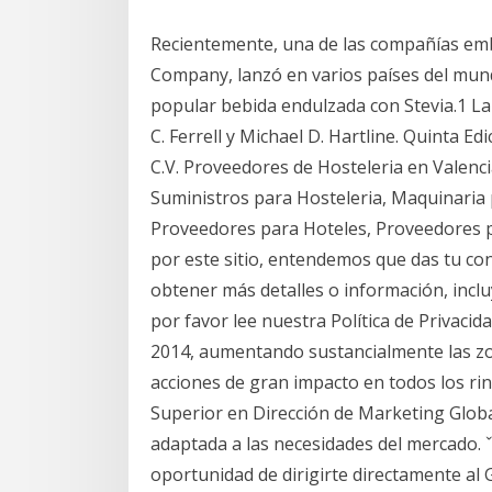
Recientemente, una de las compañías emb
Company, lanzó en varios países del mund
popular bebida endulzada con Stevia.1 La
C. Ferrell y Michael D. Hartline. Quinta E
C.V. Proveedores de Hosteleria en Valenci
Suministros para Hosteleria, Maquinaria
Proveedores para Hoteles, Proveedores 
por este sitio, entendemos que das tu co
obtener más detalles o información, incl
por favor lee nuestra Política de Privacid
2014, aumentando sustancialmente las z
acciones de gran impacto en todos los rin
Superior en Dirección de Marketing Globa
adaptada a las necesidades del mercado. ˇ
oportunidad de dirigirte directamente al 