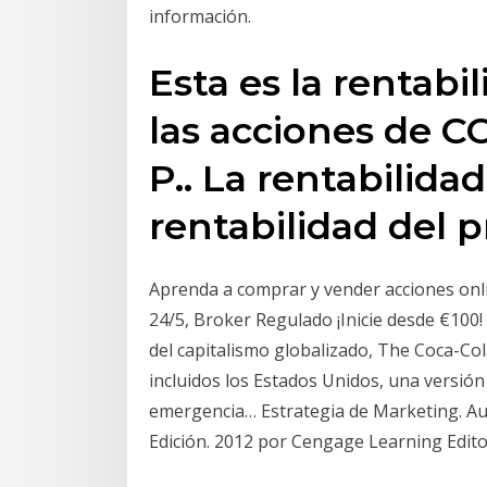
información.
Esta es la rentabi
las acciones de
P.. La rentabilidad
rentabilidad del p
Aprenda a comprar y vender acciones onli
24/5, Broker Regulado ¡Inicie desde €10
del capitalismo globalizado, The Coca-Co
incluidos los Estados Unidos, una versión
emergencia… Estrategia de Marketing. Autor
Edición. 2012 por Cengage Learning Editore