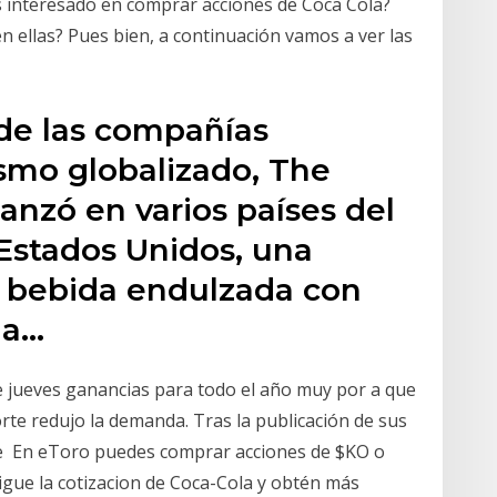
s interesado en comprar acciones de Coca Cola?
n ellas? Pues bien, a continuación vamos a ver las
de las compañías
smo globalizado, The
anzó en varios países del
 Estados Unidos, una
r bebida endulzada con
ia…
e jueves ganancias para todo el año muy por a que
te redujo la demanda. Tras la publicación de sus
 se En eToro puedes comprar acciones de $KO o
igue la cotizacion de Coca-Cola y obtén más