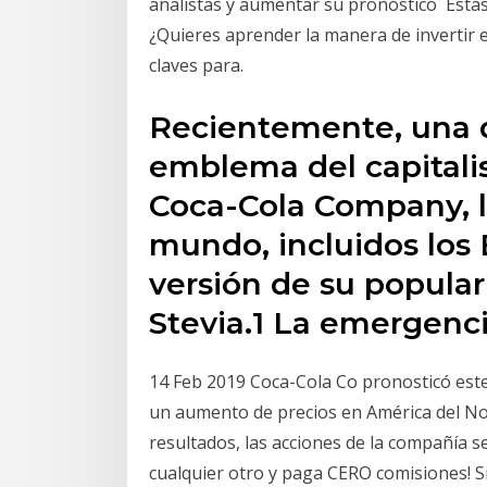
analistas y aumentar su pronóstico Está
¿Quieres aprender la manera de invertir e
claves para.
Recientemente, una 
emblema del capitali
Coca-Cola Company, l
mundo, incluidos los
versión de su popula
Stevia.1 La emergenc
14 Feb 2019 Coca-Cola Co pronosticó est
un aumento de precios en América del Nor
resultados, las acciones de la compañía
cualquier otro y paga CERO comisiones! S