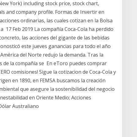
ew York) including stock price, stock chart,
ls and company profile. Formas de Invertir en
cciones ordinarias, las cuales cotizan en la Bolsa
a 17 Feb 2019 La compañía Coca-Cola ha perdido
oncreto, las acciones del gigante de las bebidas
onosticó este jueves ganancias para todo el año
América del Norte redujo la demanda. Tras la
nes de la compañía se En eToro puedes comprar
ERO comisiones! Sigue la cotizacion de Coca-Cola y
rigen en 1890, en FEMSA buscamos la creación
mbiental que asegure la sostenibilidad del negocio
 Inestabilidad en Oriente Medio; Acciones
Dólar Australiano