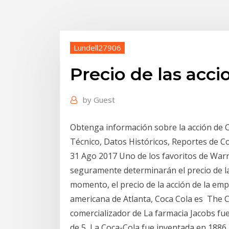
Lundell27906
Precio de las acci
by
Guest
Obtenga información sobre la acción de C
Técnico, Datos Históricos, Reportes de 
31 Ago 2017 Uno de los favoritos de War
seguramente determinarán el precio de la
momento, el precio de la acción de la em
americana de Atlanta, Coca Cola es The C
comercializador de La farmacia Jacobs fue
de 5 La Coca-Cola fue inventada en 1886 p