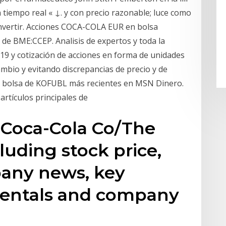
tiempo real « ↓. y con precio razonable; luce como
 invertir. Acciones COCA-COLA EUR en bolsa
 de BME:CCEP. Analisis de expertos y toda la
019 y cotización de acciones en forma de unidades
cambio y evitando discrepancias de precio y de
 de bolsa de KOFUBL más recientes en MSN Dinero.
 artículos principales de
r Coca-Cola Co/The
luding stock price,
pany news, key
amentals and company