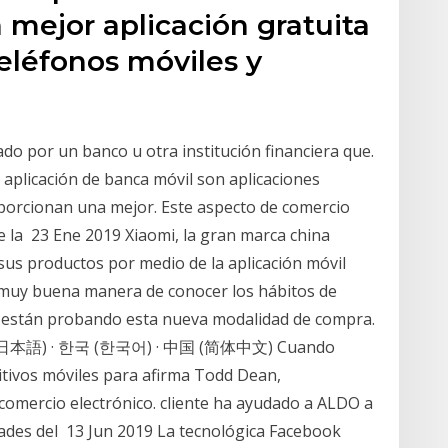
 mejor aplicación gratuita
eléfonos móviles y
do por un banco u otra institución financiera que.
a aplicación de banca móvil son aplicaciones
oporcionan una mejor. Este aspecto de comercio
 la 23 Ene 2019 Xiaomi, la gran marca china
sus productos por medio de la aplicación móvil
a muy buena manera de conocer los hábitos de
ia están probando esta nueva modalidad de compra.
 · 日本 (日本語) · 한국 (한국어) · 中国 (简体中文) Cuando
sitivos móviles para afirma Todd Dean,
 comercio electrónico. cliente ha ayudado a ALDO a
dades del 13 Jun 2019 La tecnológica Facebook