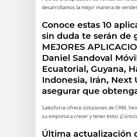
desarrollamos la mejor manera de vender 
Conoce estas 10 apli
sin duda te serán de g
MEJORES APLICACIO
Daniel Sandoval Móvi
Ecuatorial, Guyana, Ha
Indonesia, Irán, Next
asegurar que obtenga
Salesforce ofrece soluciones de CRM, Ven
su empresa a crecer y tener éxito. ¡Conoz
Última actualización 