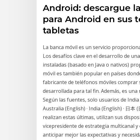
Android: descargue la
para Android en sus t
tabletas
La banca móvil es un servicio proporciona
Los desafíos clave en el desarrollo de un
instaladas (basado en Java o nativos) pr
móvil es también popular en países donde
fabricante de teléfonos móviles comprar 
desarrollada para tal fin. Además, es un
Según las fuentes, solo usuarios de Ind
Australia (English) · India (English)
realizan estas últimas, utilizan sus dispo
vicepresidente de estrategia multicanal y
anticipar mejor las expectativas y necesi