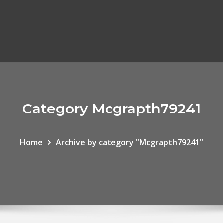
Category Mcgrapth79241
Home
Archive by category "Mcgrapth79241"