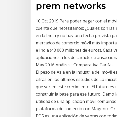
prem networks
10 Oct 2019 Para poder pagar con el móvi
cuenta que necesitamos: ¿Cuáles son las 
en la India y no hay una fecha prevista p
mercados de comercio móvil más important
e India (48 000 millones de euros). Cada
aplicaciones a los de carácter transaccion
May 2016 Análisis · Comparativa Tarifas · 
El peso de Asia en la industria del móvil
cifras en los últimos estudios de La inic
que ver en este crecimiento. El futuro es
construir la base para ese futuro. Demo 
utilidad de una aplicación móvil combina
plataforma de comercio con Magento Ord
POS es una aplicación de ventas con toda