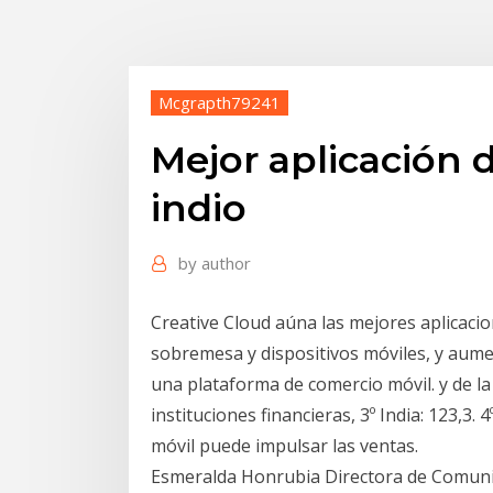
Mcgrapth79241
Mejor aplicación 
indio
by
author
Creative Cloud aúna las mejores aplicaci
sobremesa y dispositivos móviles, y aume
una plataforma de comercio móvil. y de la
instituciones financieras, 3º India: 123,3
móvil puede impulsar las ventas.
Esmeralda Honrubia Directora de Comunica