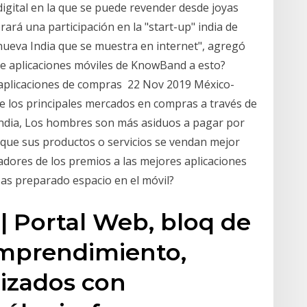
digital en la que se puede revender desde joyas
rá una participación en la "start-up" india de
 nueva India que se muestra en internet", agregó
de aplicaciones móviles de KnowBand a esto?
 aplicaciones de compras 22 Nov 2019 México-
 los principales mercados en compras a través de
 India, Los hombres son más asiduos a pagar por
 que sus productos o servicios se vendan mejor
dores de los premios a las mejores aplicaciones
as preparado espacio en el móvil?
| Portal Web, bloq de
 emprendimiento,
lizados con