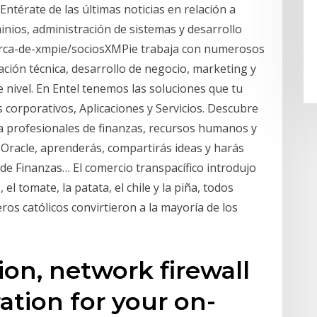
ntérate de las últimas noticias en relación a
inios, administración de sistemas y desarrollo
erca-de-xmpie/sociosXMPie trabaja con numerosos
ación técnica, desarrollo de negocio, marketing y
e nivel. En Entel tenemos las soluciones que tu
 corporativos, Aplicaciones y Servicios. Descubre
 a profesionales de finanzas, recursos humanos y
 Oracle, aprenderás, compartirás ideas y harás
de Finanzas… El comercio transpacífico introdujo
el tomate, la patata, el chile y la piña, todos
ros católicos convirtieron a la mayoría de los
on, network firewall
ration for your on-