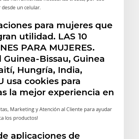
desde un celular.
caciones para mujeres que
ran utilidad. LAS 10
NES PARA MUJERES.
l Guinea-Bissau, Guinea
ití, Hungría, India,
 U usa cookies para
s la mejor experiencia en
tas, Marketing y Atención al Cliente para ayudar
ca los productos!
de aplicaciones de