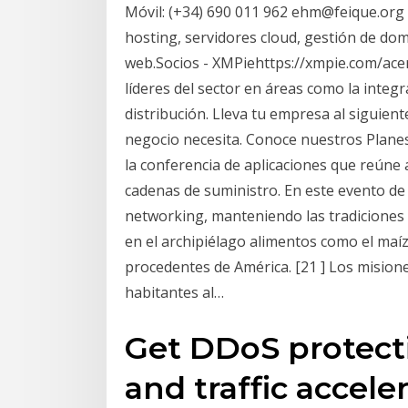
Móvil: (+34) 690 011 962 ehm@feique.org E
hosting, servidores cloud, gestión de dom
web.Socios - XMPiehttps://xmpie.com/ac
líderes del sector en áreas como la integr
distribución. Lleva tu empresa al siguient
negocio necesita. Conoce nuestros Planes
la conferencia de aplicaciones que reúne
cadenas de suministro. En este evento de
networking, manteniendo las tradiciones 
en el archipiélago alimentos como el maíz, 
procedentes de América. [21 ] Los misione
habitantes al…
Get DDoS protecti
and traffic accele