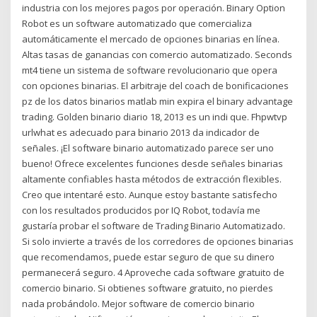
industria con los mejores pagos por operación. Binary Option
Robot es un software automatizado que comercializa
automáticamente el mercado de opciones binarias en línea.
Altas tasas de ganancias con comercio automatizado. Seconds
mt4 tiene un sistema de software revolucionario que opera
con opciones binarias. El arbitraje del coach de bonificaciones
pz de los datos binarios matlab min expira el binary advantage
trading. Golden binario diario 18, 2013 es un indi que. Fhpwtvp
urlwhat es adecuado para binario 2013 da indicador de
señales. ¡El software binario automatizado parece ser uno
bueno! Ofrece excelentes funciones desde señales binarias
altamente confiables hasta métodos de extracción flexibles.
Creo que intentaré esto. Aunque estoy bastante satisfecho
con los resultados producidos por IQ Robot, todavía me
gustaría probar el software de Trading Binario Automatizado.
Si solo invierte a través de los corredores de opciones binarias
que recomendamos, puede estar seguro de que su dinero
permanecerá seguro. 4 Aproveche cada software gratuito de
comercio binario. Si obtienes software gratuito, no pierdes
nada probándolo. Mejor software de comercio binario