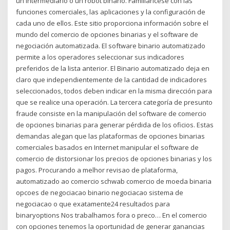
un intermediario o un robot binario. Familiarícese con las
funciones comerciales, las aplicaciones y la configuración de
cada uno de ellos. Este sitio proporciona información sobre el
mundo del comercio de opciones binarias y el software de
negociación automatizada. El software binario automatizado
permite a los operadores seleccionar sus indicadores
preferidos de la lista anterior. El Binario automatizado deja en
claro que independientemente de la cantidad de indicadores
seleccionados, todos deben indicar en la misma dirección para
que se realice una operación. La tercera categoría de presunto
fraude consiste en la manipulación del software de comercio
de opciones binarias para generar pérdida de los oficios. Estas
demandas alegan que las plataformas de opciones binarias
comerciales basados en Internet manipular el software de
comercio de distorsionar los precios de opciones binarias y los
pagos. Procurando a melhor revisao de plataforma,
automatizado ao comercio schwab comercio de moeda binaria
opcoes de negociacao binario negociacao sistema de
negociacao o que exatamente24 resultados para
binaryoptions Nos trabalhamos fora o preco… En el comercio
con opciones tenemos la oportunidad de generar ganancias