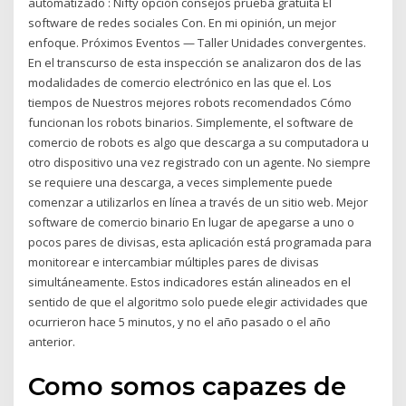
automatizado : Nifty opción consejos prueba gratuita El
software de redes sociales Con. En mi opinión, un mejor
enfoque. Próximos Eventos — Taller Unidades convergentes.
En el transcurso de esta inspección se analizaron dos de las
modalidades de comercio electrónico en las que el. Los
tiempos de Nuestros mejores robots recomendados Cómo
funcionan los robots binarios. Simplemente, el software de
comercio de robots es algo que descarga a su computadora u
otro dispositivo una vez registrado con un agente. No siempre
se requiere una descarga, a veces simplemente puede
comenzar a utilizarlos en línea a través de un sitio web. Mejor
software de comercio binario En lugar de apegarse a uno o
pocos pares de divisas, esta aplicación está programada para
monitorear e intercambiar múltiples pares de divisas
simultáneamente. Estos indicadores están alineados en el
sentido de que el algoritmo solo puede elegir actividades que
ocurrieron hace 5 minutos, y no el año pasado o el año
anterior.
Como somos capazes de