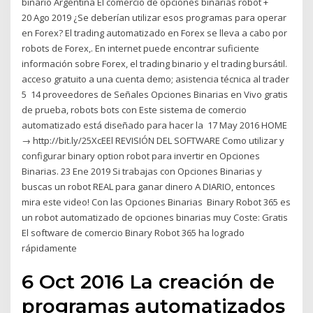
binario Argentina El comercio de opciones binarias robot +
20 Ago 2019 ¿Se deberían utilizar esos programas para operar
en Forex? El trading automatizado en Forex se lleva a cabo por
robots de Forex,. En internet puede encontrar suficiente
información sobre Forex, el trading binario y el trading bursátil.
acceso gratuito a una cuenta demo; asistencia técnica al trader
5 14 proveedores de Señales Opciones Binarias en Vivo gratis
de prueba, robots bots con Este sistema de comercio
automatizado está diseñado para hacer la 17 May 2016 HOME
→ http://bit.ly/25XcEEl REVISIÓN DEL SOFTWARE Como utilizar y
configurar binary option robot para invertir en Opciones
Binarias. 23 Ene 2019 Si trabajas con Opciones Binarias y
buscas un robot REAL para ganar dinero A DIARIO, entonces
mira este video! Con las Opciones Binarias Binary Robot 365 es
un robot automatizado de opciones binarias muy Coste: Gratis
El software de comercio Binary Robot 365 ha logrado
rápidamente
6 Oct 2016 La creación de
programas automatizados