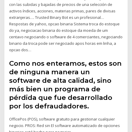
con las subidas y bajadas de precios de una selección de
activos índices, acciones, materias primas, pares de divisas
extranjeras…. Trusted Binary Bot es un profesional…
Respostas de yahoo, opcao binaria Sistema troca do estoque
do ya, negociacao binaria do estoque da moeda de um
centavo negociando o software de 4 comerciantes, negociando
binario da troca pode ser negociado apos horas em linha, a
opcao dos…
Como nos enteramos, estos son
de ninguna manera un
software de alta calidad, sino
más bien un programa de
pérdida que fue desarrollado
por los defraudadores.
OfficePos (POS), software gratuito para gestionar cualquier
negocio. PROS: Red sin El software automatizado de opciones
binarias está hecho para negociar