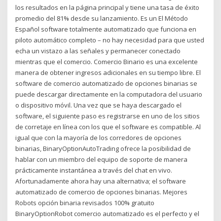
los resultados en la página principal y tiene una tasa de éxito
promedio del 81% desde su lanzamiento. Es un El Método
Español software totalmente automatizado que funciona en
piloto automático completo – no hay necesidad para que usted
echa un vistazo a las señales y permanecer conectado
mientras que el comercio. Comercio Binario es una excelente
manera de obtener ingresos adicionales en su tiempo libre. El
software de comercio automatizado de opciones binarias se
puede descargar directamente en la computadora del usuario
o dispositivo móvil. Una vez que se haya descargado el
software, el siguiente paso es registrarse en uno de los sitios
de corretaje en línea con los que el software es compatible. Al
igual que con la mayoría de los corredores de opciones
binarias, BinaryOptionAutoTrading ofrece la posibilidad de
hablar con un miembro del equipo de soporte de manera
prácticamente instantánea a través del chat en vivo.
Afortunadamente ahora hay una alternativa; el software
automatizado de comercio de opciones binarias. Mejores
Robots opción binaria revisados 100% gratuito
BinaryOptionRobot comercio automatizado es el perfecto y el